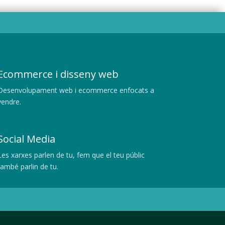
Ecommerce i disseny web
Desenvolupament web i ecommerce enfocats a
vendre.
Social Media
Les xarxes parlen de tu, fem que el teu públic
també parlin de tu.