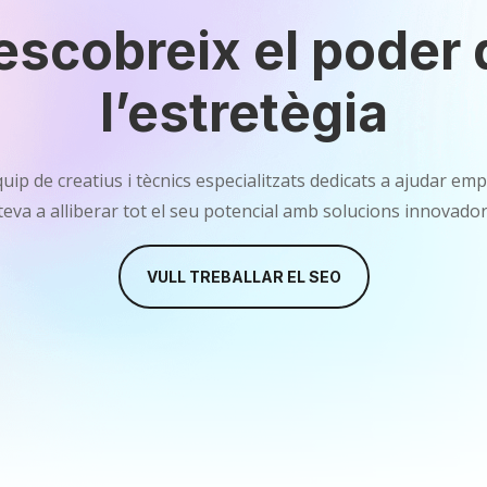
escobreix el poder 
l’estretègia
ip de creatius i tècnics especialitzats dedicats a ajudar e
 teva a alliberar tot el seu potencial amb solucions innovador
VULL TREBALLAR EL SEO