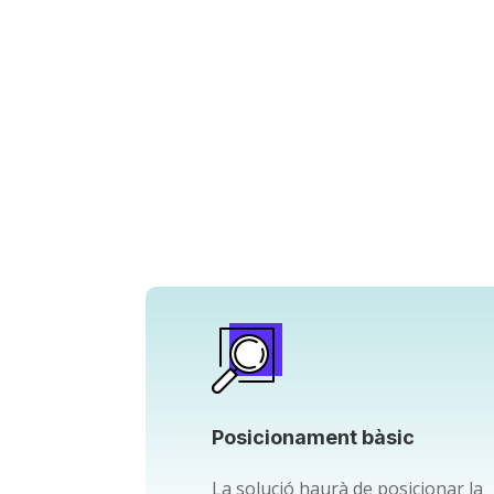
Posicionament bàsic
La solució haurà de posicionar la