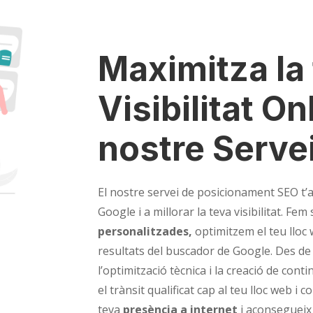
Maximitza la
Visibilitat O
nostre Serve
El nostre servei de posicionament SEO t’
Google i a millorar la teva visibilitat. Fem
personalitzades,
optimitzem el teu lloc
resultats del buscador de Google. Des de l
l’optimització tècnica i la creació de con
el trànsit qualificat cap al teu lloc web i c
teva
presència a internet
i aconsegueix 