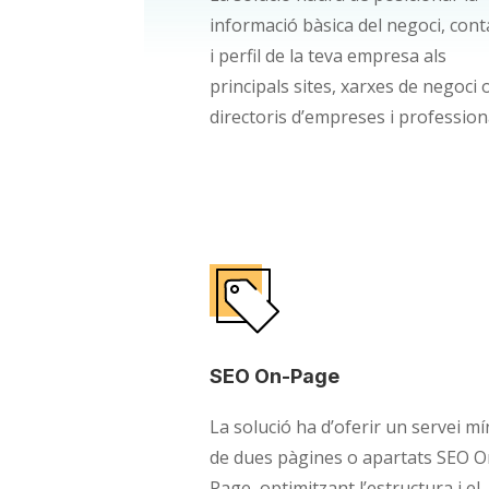
informació bàsica del negoci, cont
i perfil de la teva empresa als
principals sites, xarxes de negoci 
directoris d’empreses i profession
SEO On-Page
La solució ha d’oferir un servei m
de dues pàgines o apartats SEO O
Page, optimitzant l’estructura i el