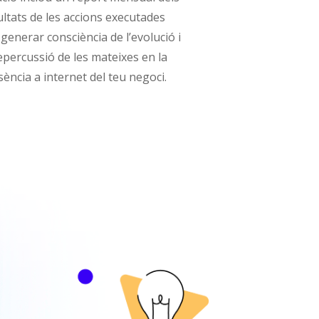
ultats de les accions executades
 generar consciència de l’evolució i
repercussió de les mateixes en la
sència a internet del teu negoci.