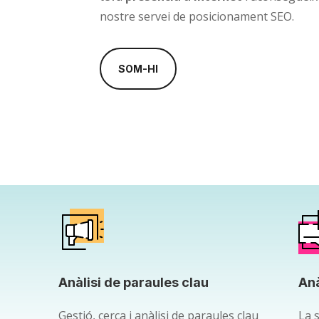
nostre servei de posicionament SEO.
SOM-HI
Anàlisi de paraules clau
Anà
Gestió, cerca i anàlisi de paraules clau
La 