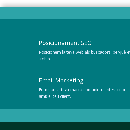
Posicionament SEO
Posicionem la teva web als buscadors, perquè e
trobin.
Email Marketing
Fem que la teva marca comuniqui i interaccioni
amb el teu client.